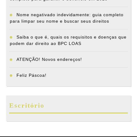
até
resort
Nome negativado indevidamente: guia completo
para limpar seu nome e buscar seus direitos
Saiba o que é, quais os requisitos e doenças que
podem dar direito ao BPC LOAS
ATENÇÃO! Novos endereços!
Feliz Páscoa!
Escritório