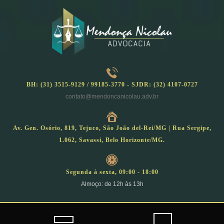
Skip
to
content
BH: (31) 3515-9129 / 99185-3770 - SJDR: (32) 4107-0727
contato@mendoncanicolau.adv.br
Av. Gen. Osório, 819, Tejuco, São João del-Rei/MG | Rua Sergipe,
1.062, Savassi, Belo Horizonte/MG.
Segunda à sexta, 09:00 - 18:00
Almoço: de 12h às 13h