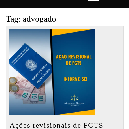
Open
Button
Tag:
advogado
Ações
Ações revisionais de FGTS